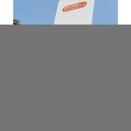
PRO – 400 車載型
雲台使用